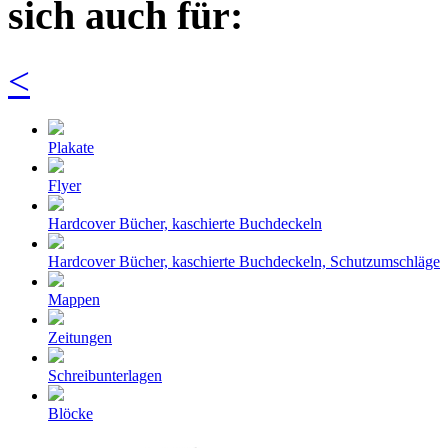
sich auch für:
<
Plakate
Flyer
Hardcover Bücher, kaschierte Buchdeckeln
Hardcover Bücher, kaschierte Buchdeckeln, Schutzumschläge
Mappen
Zeitungen
Schreibunterlagen
Blöcke