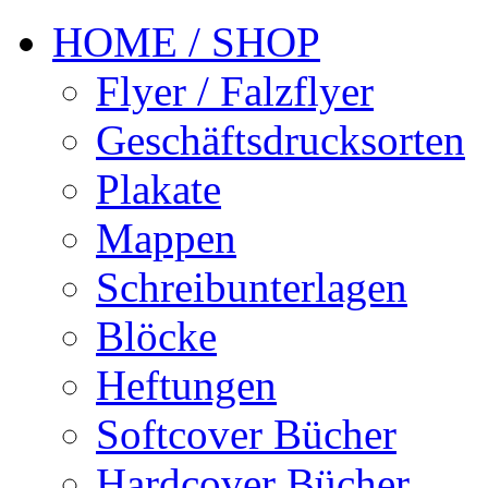
HOME / SHOP
Flyer / Falzflyer
Geschäftsdrucksorten
Plakate
Mappen
Schreibunterlagen
Blöcke
Heftungen
Softcover Bücher
Hardcover Bücher