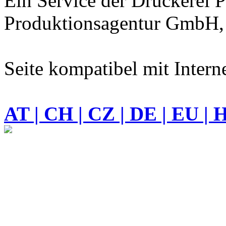
Ein Service der Druckere
Produktionsagentur GmbH, 
Seite kompatibel mit Intern
AT | CH | CZ | DE | EU | 