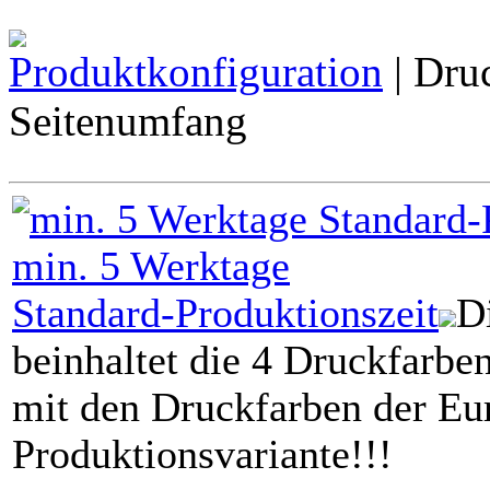
Produktkonfiguration
| Dru
Seitenumfang
min.
5
Werktage
Standard-Produktionszeit
D
beinhaltet die 4 Druckfarbe
mit den Druckfarben der Eur
Produktionsvariante!!!